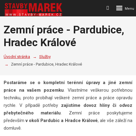
Rozbalení
Vyhledávání
menu
Zemní práce - Pardubice,
Hradec Králové
Úvodní stránka
Služby
Zemní práce - Pardubice, Hradec Králové
Postaráme se o kompletní terénní úpravy a jiné zemní
práce na vašem pozemku
. Vlastníme veškerou potřebnou
techniku, proto probíhají veškeré zemní práce a práce opravdu
rychle. V případě potřeby
zajistíme dovoz hlíny či odvoz
přebytečného materiálu
. Zemní práce poskytujeme
především
v okolí Pardubic a Hradce Králové
, ale vše záleží na
domluvě.