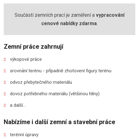
Součástí zemních prací je zaměření a
vypracování
cenové nabídky zdarma
.
Zemní práce zahrnují
výkopové práce
srovnání terénu - případně zhotovení figury terénu
odvoz přebytečného materiálu
dovoz potřebného materiálu (většinou hlíny)
a další...
Nabízíme
i další
zemní a stavební práce
terénní úpravy