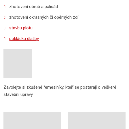
zhotovení obrub a palisád
zhotovení okrasných či opěrných zdí
stavbu plotu
pokládku dlažby
Zavolejte si zkušené řemeslníky, kteří se postarají o veškeré
stavební úpravy.